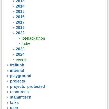
2013
2014
2015
2016
2017
2019
2022
iot-hackathon
lndw
2023
2024
events
freifunk
internal
playground
projects
projects_protected
resources
stammtisch
talks
user