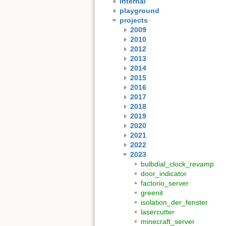
internal
playground
projects
2009
2010
2012
2013
2014
2015
2016
2017
2018
2019
2020
2021
2022
2023
bulbdial_clock_revamp
door_indicator
factorio_server
greenit
isolation_der_fenster
lasercutter
minecraft_server