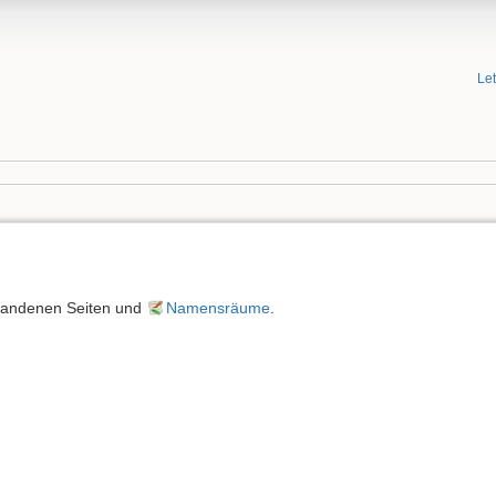
Le
orhandenen Seiten und
Namensräume
.