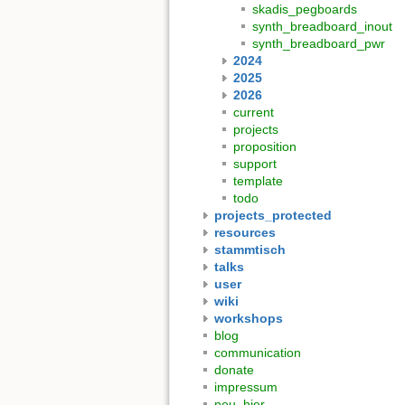
skadis_pegboards
synth_breadboard_inout
synth_breadboard_pwr
2024
2025
2026
current
projects
proposition
support
template
todo
projects_protected
resources
stammtisch
talks
user
wiki
workshops
blog
communication
donate
impressum
neu_hier