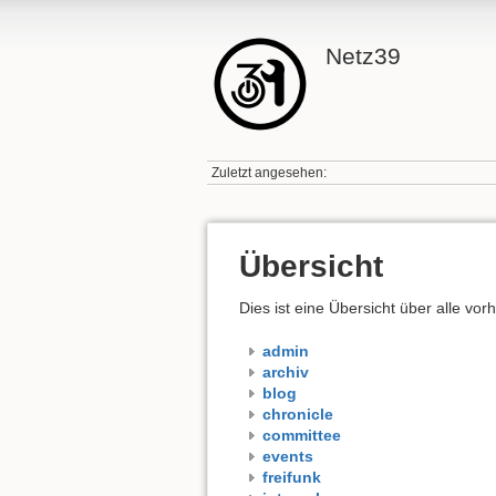
Netz39
Zuletzt angesehen:
Übersicht
Dies ist eine Übersicht über alle v
admin
archiv
blog
chronicle
committee
events
freifunk