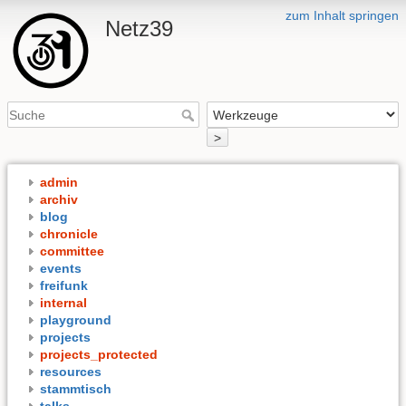
zum Inhalt springen
Netz39
>
admin
archiv
blog
chronicle
committee
events
freifunk
internal
playground
projects
projects_protected
resources
stammtisch
talks