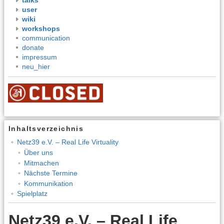
user
wiki
workshops
communication
donate
impressum
neu_hier
Inhaltsverzeichnis
Netz39 e.V. – Real Life Virtuality
Über uns
Mitmachen
Nächste Termine
Kommunikation
Spielplatz
Netz39 e.V. – Real Life