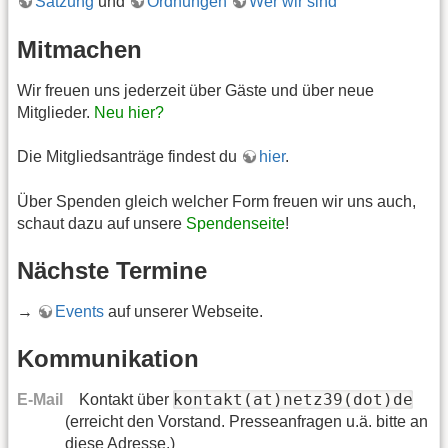
Satzung
und
Ordnungen
Wer wir sind
Mitmachen
Wir freuen uns jederzeit über Gäste und über neue
Mitglieder.
Neu hier?
Die Mitgliedsanträge findest du
hier
.
Über Spenden gleich welcher Form freuen wir uns auch,
schaut dazu auf unsere
Spendenseite
!
Nächste Termine
→
Events
auf unserer Webseite.
Kommunikation
kontakt(at)netz39(dot)de
E-Mail
Kontakt über
(erreicht den Vorstand. Presseanfragen u.ä. bitte an
diese Adresse.)