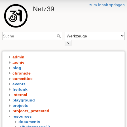
zum Inhalt springen
Netz39
>
admin
archiv
blog
chronicle
committee
events
freifunk
internal
playground
projects
projects_protected
resources
documents
leibnizstrasse32