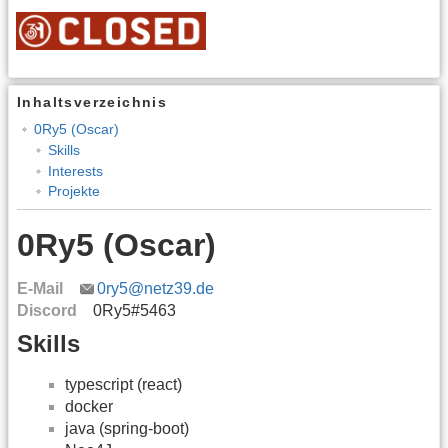
Inhaltsverzeichnis
0Ry5 (Oscar)
Skills
Interests
Projekte
0Ry5 (Oscar)
E-Mail
0ry5@netz39.de
Discord
0Ry5#5463
Skills
typescript (react)
docker
java (spring-boot)