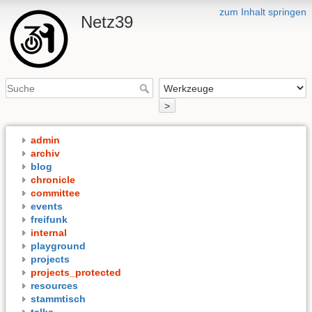
zum Inhalt springen
Netz39
>
admin
archiv
blog
chronicle
committee
events
freifunk
internal
playground
projects
projects_protected
resources
stammtisch
talks