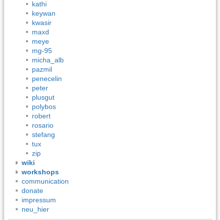
kathi
keywan
kwasir
maxd
meye
mg-95
micha_alb
pazmil
penecelin
peter
plusgut
polybos
robert
rosario
stefang
tux
zip
wiki
workshops
communication
donate
impressum
neu_hier