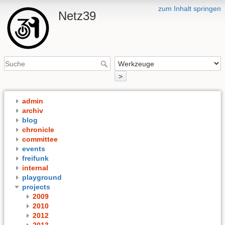
zum Inhalt springen
Netz39
>
admin
archiv
blog
chronicle
committee
events
freifunk
internal
playground
projects
2009
2010
2012
2013