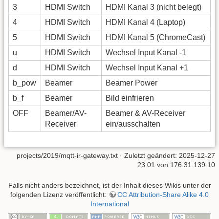
3
HDMI Switch
HDMI Kanal 3 (nicht belegt)
4
HDMI Switch
HDMI Kanal 4 (Laptop)
5
HDMI Switch
HDMI Kanal 5 (ChromeCast)
u
HDMI Switch
Wechsel Input Kanal -1
d
HDMI Switch
Wechsel Input Kanal +1
b_pow
Beamer
Beamer Power
b_f
Beamer
Bild einfrieren
OFF
Beamer/AV-
Beamer & AV-Receiver
Receiver
ein/ausschalten
projects/2019/mqtt-ir-gateway.txt
· Zuletzt geändert: 2025-12-27
23:01 von
176.31.139.10
Falls nicht anders bezeichnet, ist der Inhalt dieses Wikis unter der
folgenden Lizenz veröffentlicht:
CC Attribution-Share Alike 4.0
International