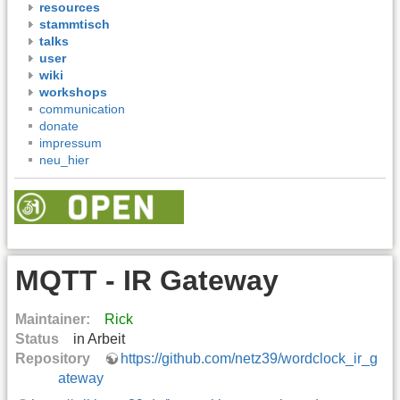
resources
stammtisch
talks
user
wiki
workshops
communication
donate
impressum
neu_hier
MQTT - IR Gateway
Maintainer:
Rick
Status
in Arbeit
Repository
https://github.com/netz39/wordclock_ir_g
ateway