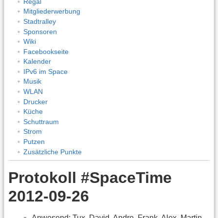
Regal
Mitgliederwerbung
Stadtralley
Sponsoren
Wiki
Facebookseite
Kalender
IPv6 im Space
Musik
WLAN
Drucker
Küche
Schuttraum
Strom
Putzen
Zusätzliche Punkte
Protokoll #SpaceTime
2012-09-26
Anwesend: Tux, David, Andre, Frank, Alex, Martin,