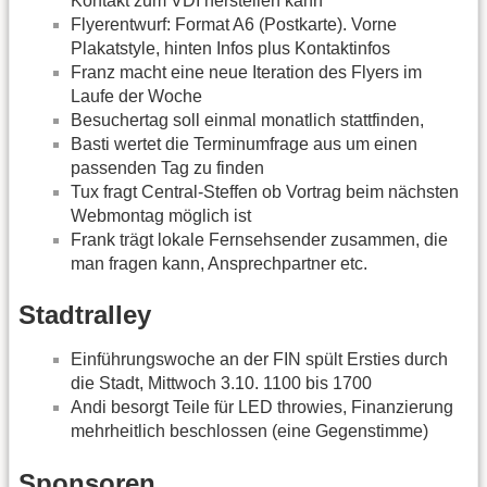
Kontakt zum VDI herstellen kann
Flyerentwurf: Format A6 (Postkarte). Vorne
Plakatstyle, hinten Infos plus Kontaktinfos
Franz macht eine neue Iteration des Flyers im
Laufe der Woche
Besuchertag soll einmal monatlich stattfinden,
Basti wertet die Terminumfrage aus um einen
passenden Tag zu finden
Tux fragt Central-Steffen ob Vortrag beim nächsten
Webmontag möglich ist
Frank trägt lokale Fernsehsender zusammen, die
man fragen kann, Ansprechpartner etc.
Stadtralley
Einführungswoche an der FIN spült Ersties durch
die Stadt, Mittwoch 3.10. 1100 bis 1700
Andi besorgt Teile für LED throwies, Finanzierung
mehrheitlich beschlossen (eine Gegenstimme)
Sponsoren