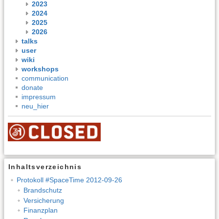
2023
2024
2025
2026
talks
user
wiki
workshops
communication
donate
impressum
neu_hier
Inhaltsverzeichnis
Protokoll #SpaceTime 2012-09-26
Brandschutz
Versicherung
Finanzplan