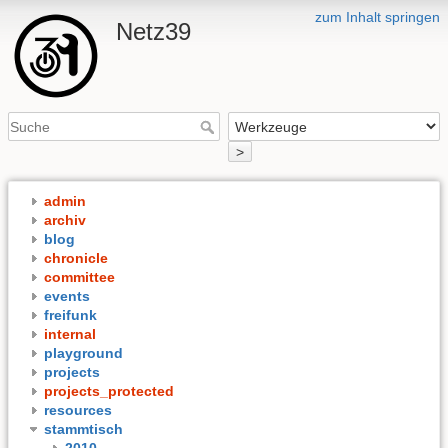
zum Inhalt springen
Netz39
>
admin
archiv
blog
chronicle
committee
events
freifunk
internal
playground
projects
projects_protected
resources
stammtisch
2010