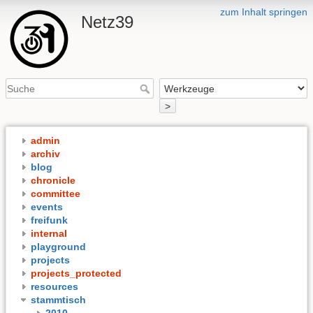
zum Inhalt springen
Netz39
>
admin
archiv
blog
chronicle
committee
events
freifunk
internal
playground
projects
projects_protected
resources
stammtisch
2010