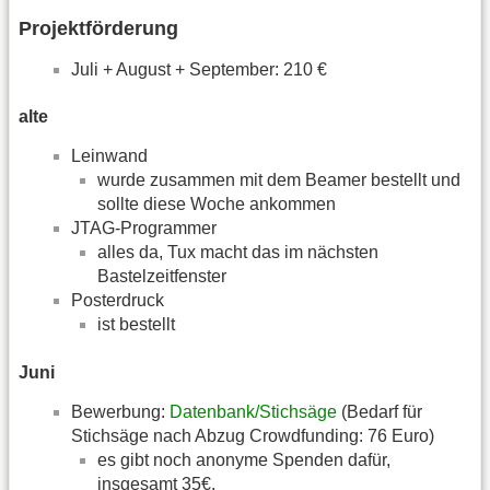
Projektförderung
Juli + August + September: 210 €
alte
Leinwand
wurde zusammen mit dem Beamer bestellt und
sollte diese Woche ankommen
JTAG-Programmer
alles da, Tux macht das im nächsten
Bastelzeitfenster
Posterdruck
ist bestellt
Juni
Bewerbung:
Datenbank/Stichsäge
(Bedarf für
Stichsäge nach Abzug Crowdfunding: 76 Euro)
es gibt noch anonyme Spenden dafür,
insgesamt 35€,