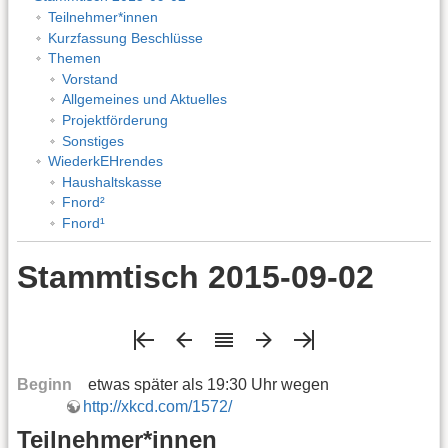
Teilnehmer*innen
Kurzfassung Beschlüsse
Themen
Vorstand
Allgemeines und Aktuelles
Projektförderung
Sonstiges
WiederkEHrendes
Haushaltskasse
Fnord²
Fnord¹
Stammtisch 2015-09-02
Beginn
etwas später als 19:30 Uhr wegen
http://xkcd.com/1572/
Teilnehmer*innen