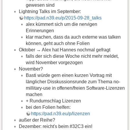
gewesen sind
Lightning Talks im September:
https://pad.n39.eu/p/2015-09-28_talks
alex kümmert sich um die nervigen
Erinnerungen
klar machen, dass da auch externe was talken
können, geht auch ohne Folien
Oktober → Alex hat Hannes nochmal gefragt
falls der sich diese Woche nicht mehr meldet,
wird November vorgezogen
November?
Basti würde gern einen kurzen Vortrag mit
länglicher Disskussionsrunde zum Thema no-
millitary-use in offenen/freien Software-Lizenzen
machen
+ Rundumschlag Lizenzen
bei den Folien helfen:
https://pad.n39.eu/p/lizenzen
außer der Reihe?
Dezember: reicht's beim #32C3 ein!