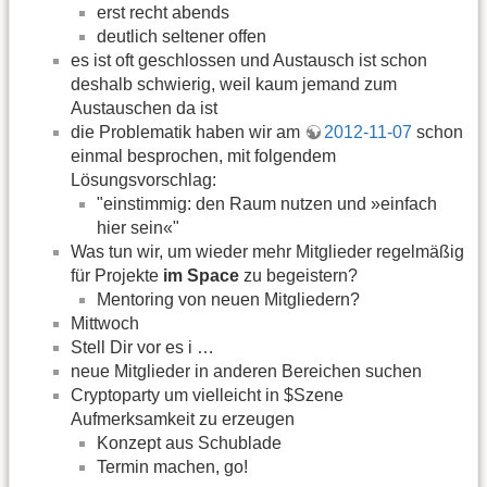
erst recht abends
deutlich seltener offen
es ist oft geschlossen und Austausch ist schon
deshalb schwierig, weil kaum jemand zum
Austauschen da ist
die Problematik haben wir am
2012-11-07
schon
einmal besprochen, mit folgendem
Lösungsvorschlag:
"einstimmig: den Raum nutzen und »einfach
hier sein«"
Was tun wir, um wieder mehr Mitglieder regelmäßig
für Projekte
im Space
zu begeistern?
Mentoring von neuen Mitgliedern?
Mittwoch
Stell Dir vor es i …
neue Mitglieder in anderen Bereichen suchen
Cryptoparty um vielleicht in $Szene
Aufmerksamkeit zu erzeugen
Konzept aus Schublade
Termin machen, go!