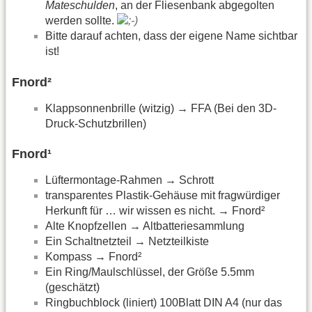
Mateschulden
, an der Fliesenbank abgegolten
werden sollte.
Bitte darauf achten, dass der eigene Name sichtbar
ist!
Fnord²
Klappsonnenbrille (witzig) → FFA (Bei den 3D-
Druck-Schutzbrillen)
Fnord¹
Lüftermontage-Rahmen → Schrott
transparentes Plastik-Gehäuse mit fragwürdiger
Herkunft für … wir wissen es nicht. → Fnord²
Alte Knopfzellen → Altbatteriesammlung
Ein Schaltnetzteil → Netzteilkiste
Kompass → Fnord²
Ein Ring/Maulschlüssel, der Größe 5.5mm
(geschätzt)
Ringbuchblock (liniert) 100Blatt DIN A4 (nur das