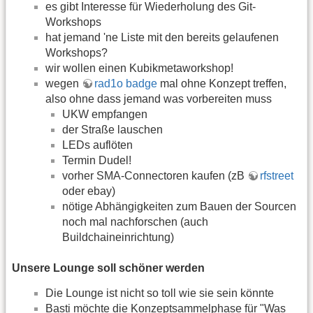
es gibt Interesse für Wiederholung des Git-
Workshops
hat jemand 'ne Liste mit den bereits gelaufenen
Workshops?
wir wollen einen Kubikmetaworkshop!
wegen
rad1o badge
mal ohne Konzept treffen,
also ohne dass jemand was vorbereiten muss
UKW empfangen
der Straße lauschen
LEDs auflöten
Termin Dudel!
vorher SMA-Connectoren kaufen (zB
rfstreet
oder ebay)
nötige Abhängigkeiten zum Bauen der Sourcen
noch mal nachforschen (auch
Buildchaineinrichtung)
Unsere Lounge soll schöner werden
Die Lounge ist nicht so toll wie sie sein könnte
Basti möchte die Konzeptsammelphase für "Was