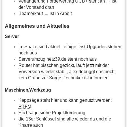
Verlängerung Fördervertrag UCD+ steht an → ist
der Vorstand dran
Beamerkauf → ist in Arbeit
Allgemeines und Aktuelles
Server
im Space sind aktuell, einige Dist-Upgrades stehen
noch aus
Serverumzug netz39.de steht noch aus
Router hat bisschen gezickt, läuft jetzt mit der
Vorversion wieder stabil, alex debuggt das noch,
kein Grund zur Sorge, Techniker ist informiert
Maschinen/Werkzeug
Kappsäge steht hier und kann genutzt werden:
RTFM
Stichsäge siehe Projektförderung
die 13er Schlüssel sind alle wieder da und die
Knarre auch