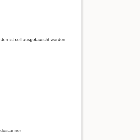
nden ist soll ausgetauscht werden
odescanner