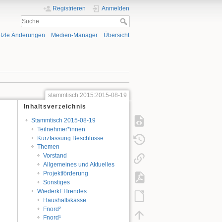
Registrieren
Anmelden
tzte Änderungen
Medien-Manager
Übersicht
stammtisch:2015:2015-08-19
Inhaltsverzeichnis
Stammtisch 2015-08-19
Teilnehmer*innen
Kurzfassung Beschlüsse
Themen
Vorstand
Allgemeines und Aktuelles
Projektförderung
Sonstiges
WiederkEHrendes
Haushaltskasse
Fnord²
Fnord¹