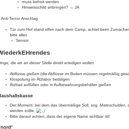
muss befreit werden
Hinweisschild anbringen? → JA
 Anti-Terror Anschlag
Tür zum Hof stand offen nach dem Camp, achtet beim Zumachen au
bitte alles
Sensor
WiederkEHrendes
inge, die wir an dieser Stelle direkt erledigen wollen.
Abflüsse gießen (die Abflüsse im Boden müssen regelmäßig gew
Klospülung im Ätzlabor betätigen
Ätzbad auffüllen oder in Aufbewahrungsbehälter gießen
Haushaltskasse
Der Moment, bei dem das übermäßige Soll, sog.
Mateschulden
,
werden sollte.
Bitte darauf achten, dass der eigene Name sichtbar ist!
Fnord²