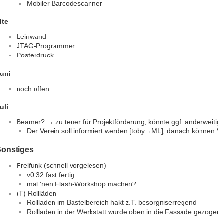
Mobiler Barcodescanner
lte
Leinwand
JTAG-Programmer
Posterdruck
uni
noch offen
uli
Beamer? → zu teuer für Projektförderung, könnte ggf. anderweitig
Der Verein soll informiert werden [toby→ML], danach können
Sonstiges
Freifunk (schnell vorgelesen)
v0.32 fast fertig
mal 'nen Flash-Workshop machen?
(T) Rollläden
Rollladen im Bastelbereich hakt z.T. besorgniserregend
Rollladen in der Werkstatt wurde oben in die Fassade gezoge