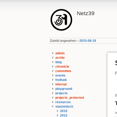
Netz39
Zuletzt angesehen:
2015-08-19
•
admin
archiv
blog
chronicle
committee
(
events
freifunk
internal
playground
projects
projects_protected
resources
stammtisch
2010
2012