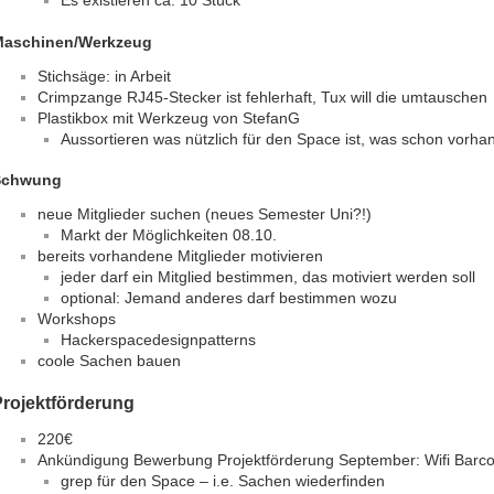
Maschinen/Werkzeug
Stichsäge: in Arbeit
Crimpzange RJ45-Stecker ist fehlerhaft, Tux will die umtauschen
Plastikbox mit Werkzeug von StefanG
Aussortieren was nützlich für den Space ist, was schon vorha
Schwung
neue Mitglieder suchen (neues Semester Uni?!)
Markt der Möglichkeiten 08.10.
bereits vorhandene Mitglieder motivieren
jeder darf ein Mitglied bestimmen, das motiviert werden soll
optional: Jemand anderes darf bestimmen wozu
Workshops
Hackerspacedesignpatterns
coole Sachen bauen
Projektförderung
220€
Ankündigung Bewerbung Projektförderung September: Wifi Barc
grep für den Space – i.e. Sachen wiederfinden