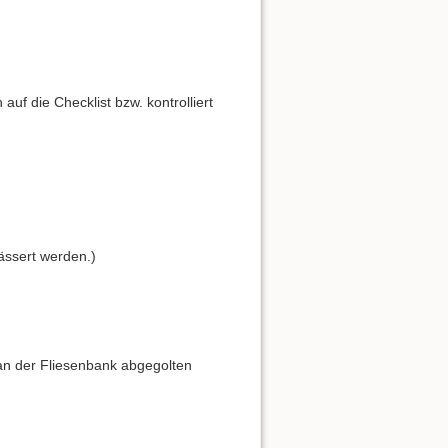
f die Checklist bzw. kontrolliert
ässert werden.)
 an der Fliesenbank abgegolten