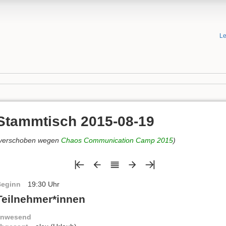
Le
Stammtisch 2015-08-19
verschoben wegen
Chaos Communication Camp 2015
)
Beginn
19:30 Uhr
Teilnehmer*innen
anwesend