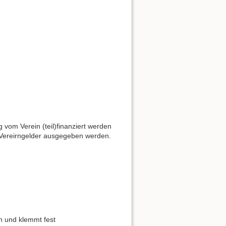
 vom Verein (teil)finanziert werden
 Vereirngelder ausgegeben werden.
n und klemmt fest