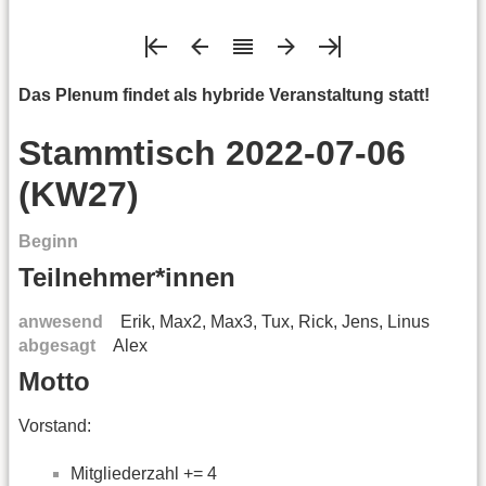
Das Plenum findet als hybride Veranstaltung statt!
Stammtisch 2022-07-06
(KW27)
Beginn
Teilnehmer*innen
anwesend
Erik, Max2, Max3, Tux, Rick, Jens, Linus
abgesagt
Alex
Motto
Vorstand:
Mitgliederzahl += 4