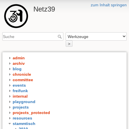
zum Inhalt springen
Netz39
>
admin
archiv
blog
chronicle
committee
events
freifunk
internal
playground
projects
projects_protected
resources
stammtisch
2010