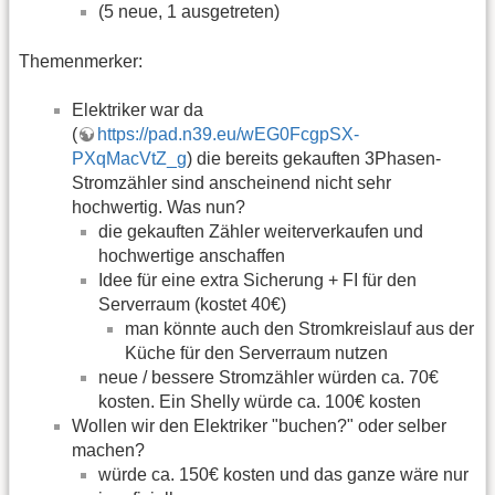
(5 neue, 1 ausgetreten)
Themenmerker:
Elektriker war da
(
https://pad.n39.eu/wEG0FcgpSX-
PXqMacVtZ_g
) die bereits gekauften 3Phasen-
Stromzähler sind anscheinend nicht sehr
hochwertig. Was nun?
die gekauften Zähler weiterverkaufen und
hochwertige anschaffen
Idee für eine extra Sicherung + FI für den
Serverraum (kostet 40€)
man könnte auch den Stromkreislauf aus der
Küche für den Serverraum nutzen
neue / bessere Stromzähler würden ca. 70€
kosten. Ein Shelly würde ca. 100€ kosten
Wollen wir den Elektriker "buchen?" oder selber
machen?
würde ca. 150€ kosten und das ganze wäre nur