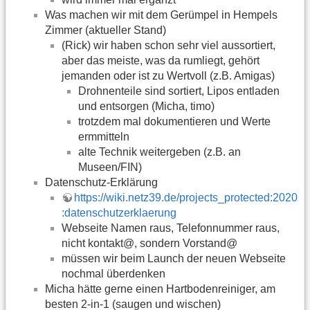
Was machen wir mit dem Gerümpel in Hempels
Zimmer (aktueller Stand)
(Rick) wir haben schon sehr viel aussortiert,
aber das meiste, was da rumliegt, gehört
jemanden oder ist zu Wertvoll (z.B. Amigas)
Drohnenteile sind sortiert, Lipos entladen
und entsorgen (Micha, timo)
trotzdem mal dokumentieren und Werte
ermmitteln
alte Technik weitergeben (z.B. an
Museen/FIN)
Datenschutz-Erklärung
https://wiki.netz39.de/projects_protected:2020
:datenschutzerklaerung
Webseite Namen raus, Telefonnummer raus,
nicht kontakt@, sondern Vorstand@
müssen wir beim Launch der neuen Webseite
nochmal überdenken
Micha hätte gerne einen Hartbodenreiniger, am
besten 2-in-1 (saugen und wischen)