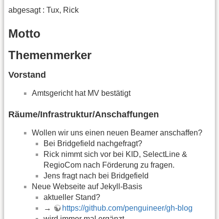
abgesagt : Tux, Rick
Motto
Themenmerker
Vorstand
Amtsgericht hat MV bestätigt
Räume/Infrastruktur/Anschaffungen
Wollen wir uns einen neuen Beamer anschaffen?
Bei Bridgefield nachgefragt?
Rick nimmt sich vor bei KID, SelectLine &
RegioCom nach Förderung zu fragen.
Jens fragt nach bei Bridgefield
Neue Webseite auf Jekyll-Basis
aktueller Stand?
→
https://github.com/penguineer/gh-blog
wird immer mal ergänzt