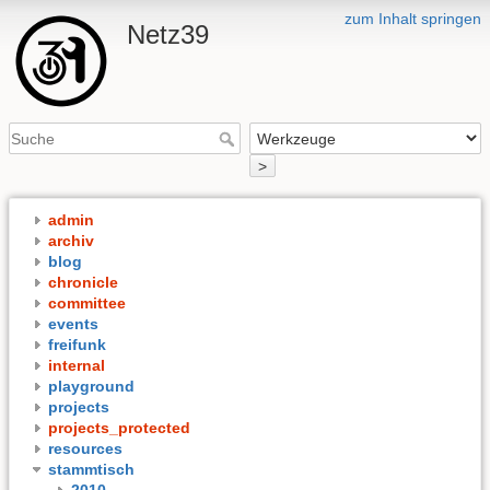
zum Inhalt springen
Netz39
>
admin
archiv
blog
chronicle
committee
events
freifunk
internal
playground
projects
projects_protected
resources
stammtisch
2010