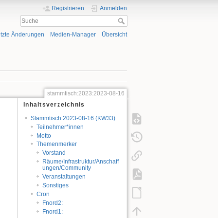
Registrieren
Anmelden
tzte Änderungen
Medien-Manager
Übersicht
stammtisch:2023:2023-08-16
Inhaltsverzeichnis
Stammtisch 2023-08-16 (KW33)
Teilnehmer*innen
Motto
Themenmerker
Vorstand
Räume/Infrastruktur/Anschaff
ungen/Community
Veranstaltungen
Sonstiges
Cron
Fnord2:
Fnord1: