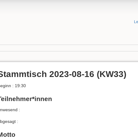
Le
Stammtisch 2023-08-16 (KW33)
eginn : 19:30
Teilnehmer*innen
nwesend :
bgesagt :
Motto