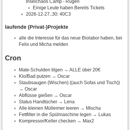
Inselchaos Camp - Rügen
Einige Leute haben Bereits Tickets
2026-12-27..30: 40C3
laufende (Privat-)Projekte
alle die Interesse für das neue Biolabor haben, bei
Felix und Micha melden
Cron
Mate-Schulden tilgen → ALLE über 20€
Klo/Bad putzen → Oscar
Staubsaugen (Wischen) ((auch Sofas und Tisch))
→ Oscar
Abflüsse gießen → Oscar
Status Handtücher → Lena
Alle kleinen Mülleimer leeren → Mischa
Fettfilter in die Spülmaschine legen → Lukas
Kompressor/Keller checken → Max2