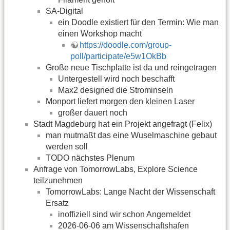
SA-Digital
ein Doodle existiert für den Termin: Wie man
einen Workshop macht
https://doodle.com/group-
poll/participate/e5w1OkBb
Große neue Tischplatte ist da und reingetragen
Untergestell wird noch beschafft
Max2 designed die Strominseln
Monport liefert morgen den kleinen Laser
großer dauert noch
Stadt Magdeburg hat ein Projekt angefragt (Felix)
man mutmaßt das eine Wuselmaschine gebaut
werden soll
TODO nächstes Plenum
Anfrage von TomorrowLabs, Explore Science
teilzunehmen
TomorrowLabs: Lange Nacht der Wissenschaft
Ersatz
inoffiziell sind wir schon Angemeldet
2026-06-06 am Wissenschaftshafen