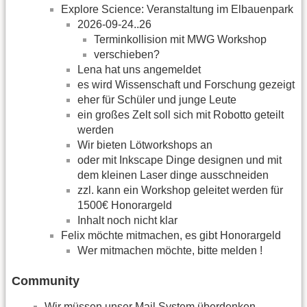
Explore Science: Veranstaltung im Elbauenpark
2026-09-24..26
Terminkollision mit MWG Workshop
verschieben?
Lena hat uns angemeldet
es wird Wissenschaft und Forschung gezeigt
eher für Schüler und junge Leute
ein großes Zelt soll sich mit Robotto geteilt
werden
Wir bieten Lötworkshops an
oder mit Inkscape Dinge designen und mit
dem kleinen Laser dinge ausschneiden
zzl. kann ein Workshop geleitet werden für
1500€ Honorargeld
Inhalt noch nicht klar
Felix möchte mitmachen, es gibt Honorargeld
Wer mitmachen möchte, bitte melden !
Community
Wir müssen unser Mail System überdenken