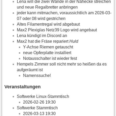
Lena will die zwei Wände in der Nähecke streichen
und neue Regalbretter anbringen
jeder kann mitmachen, voraussichtlich am 2026-03-
07 oder 08 wird gestrichen
Altes Filamentregal wird abgebaut
Max2 Plexiglas Netz39 Logo wird angebaut
Lena kündigt im Discord an
Max2 hat die Fräse repariert
Huld
Y-Achse Riemen getauscht
neue Opferplatte installiert
Notausschalter ist wieder fest
Hempels Zimmer soll nicht mehr so heißen da es
aufgeräumt ist
Namenssuche!
Veranstaltungen
Softwerke Linux-Stammtisch
2026-02-26 19:30
Softwerke Stammtisch
2026-03-13 19:30