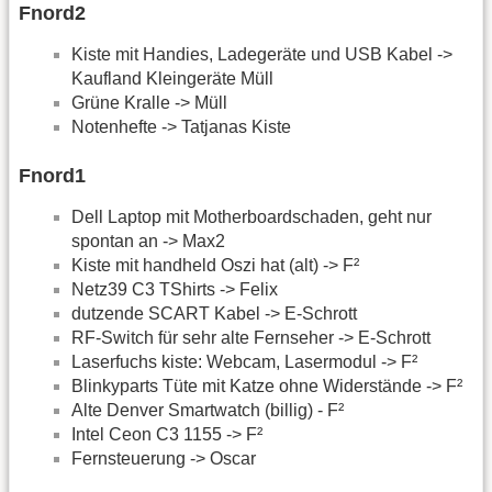
Fnord2
Kiste mit Handies, Ladegeräte und USB Kabel ->
Kaufland Kleingeräte Müll
Grüne Kralle -> Müll
Notenhefte -> Tatjanas Kiste
Fnord1
Dell Laptop mit Motherboardschaden, geht nur
spontan an -> Max2
Kiste mit handheld Oszi hat (alt) -> F²
Netz39 C3 TShirts -> Felix
dutzende SCART Kabel -> E-Schrott
RF-Switch für sehr alte Fernseher -> E-Schrott
Laserfuchs kiste: Webcam, Lasermodul -> F²
Blinkyparts Tüte mit Katze ohne Widerstände -> F²
Alte Denver Smartwatch (billig) - F²
Intel Ceon C3 1155 -> F²
Fernsteuerung -> Oscar