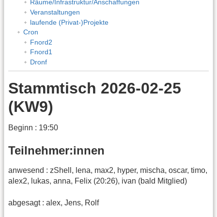
Räume/Infrastruktur/Anschaffungen
Veranstaltungen
laufende (Privat-)Projekte
Cron
Fnord2
Fnord1
Dronf
Stammtisch 2026-02-25
(KW9)
Beginn : 19:50
Teilnehmer:innen
anwesend : zShell, lena, max2, hyper, mischa, oscar, timo,
alex2, lukas, anna, Felix (20:26), ivan (bald Mitglied)
abgesagt : alex, Jens, Rolf