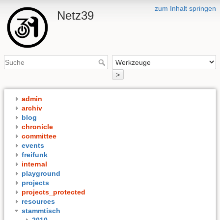
zum Inhalt springen
Netz39
>
admin
archiv
blog
chronicle
committee
events
freifunk
internal
playground
projects
projects_protected
resources
stammtisch
2010