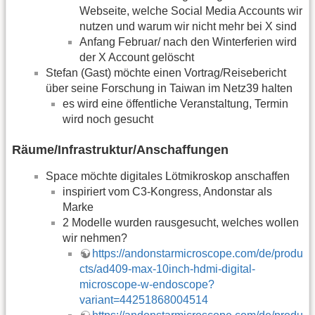
Webseite, welche Social Media Accounts wir
nutzen und warum wir nicht mehr bei X sind
Anfang Februar/ nach den Winterferien wird
der X Account gelöscht
Stefan (Gast) möchte einen Vortrag/Reisebericht
über seine Forschung in Taiwan im Netz39 halten
es wird eine öffentliche Veranstaltung, Termin
wird noch gesucht
Räume/Infrastruktur/Anschaffungen
Space möchte digitales Lötmikroskop anschaffen
inspiriert vom C3-Kongress, Andonstar als
Marke
2 Modelle wurden rausgesucht, welches wollen
wir nehmen?
https://andonstarmicroscope.com/de/produ
cts/ad409-max-10inch-hdmi-digital-
microscope-w-endoscope?
variant=44251868004514