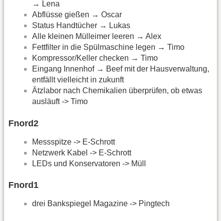
→ Lena
Abflüsse gießen → Oscar
Status Handtücher → Lukas
Alle kleinen Mülleimer leeren → Alex
Fettfilter in die Spülmaschine legen → Timo
Kompressor/Keller checken → Timo
Eingang Innenhof → Beef mit der Hausverwaltung,
entfällt vielleicht in zukunft
Ätzlabor nach Chemikalien überprüfen, ob etwas
ausläuft -> Timo
Fnord2
Messspitze -> E-Schrott
Netzwerk Kabel -> E-Schrott
LEDs und Konservatoren -> Müll
Fnord1
drei Bankspiegel Magazine -> Pingtech