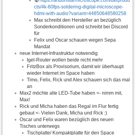
https://andonstarmicroscope.com/de/produ
cts/4k-60fps-soldering-digital-microscope-
hdmi-with-audio?variant=44850648580258
Max schreibt den Hersteller an bezüglich
Sonderkonditionen und schreibt bei Discord
für
Felix und Oscar schauen wegen Sepa
Mandat
neue Internet-Infrastruktur notwendig
Igel-Router wollen beide nicht mehr
FritzBox als Provisorium, damit wir überhaupt
wieder Internet im Space haben
Timo, Felix, Rick und Alex schauen sich das mal
an
Max2 möchte alte LED-Tube haben <- nimm mit,
Max!
Rick und Micha haben das Regal im Flur fertig
gebaut <- Vielen Dank, Micha und Rick :)
Oscar und Felix waren bezüglich des neuen
Tisches unterwegs
Tischplatte/ Kompaktplatte für den Space