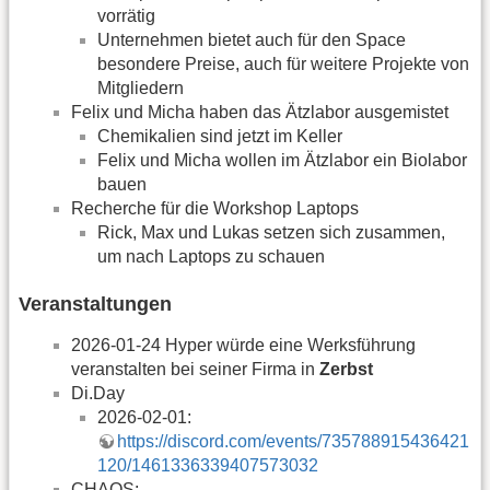
vorrätig
Unternehmen bietet auch für den Space
besondere Preise, auch für weitere Projekte von
Mitgliedern
Felix und Micha haben das Ätzlabor ausgemistet
Chemikalien sind jetzt im Keller
Felix und Micha wollen im Ätzlabor ein Biolabor
bauen
Recherche für die Workshop Laptops
Rick, Max und Lukas setzen sich zusammen,
um nach Laptops zu schauen
Veranstaltungen
2026-01-24 Hyper würde eine Werksführung
veranstalten bei seiner Firma in
Zerbst
Di.Day
2026-02-01:
https://discord.com/events/735788915436421
120/1461336339407573032
CHAOS: