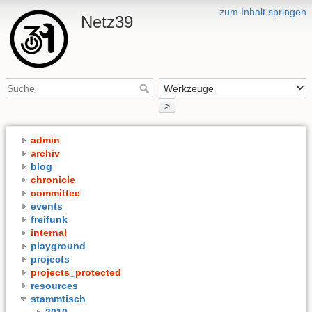
zum Inhalt springen
Netz39
>
admin
archiv
blog
chronicle
committee
events
freifunk
internal
playground
projects
projects_protected
resources
stammtisch
2010