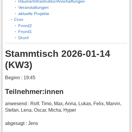
Räume/Infrastruktur/Anschaffungen
Veranstaltungen
aktuelle Projekte
Cron
Fnord2
Fnord1
Dronf
Stammtisch 2026-01-14
(KW3)
Beginn : 19:45
Teilnehmer:innen
anwesend : Rolf, Timo, Max, Anna, Lukas, Felix, Marvin,
Stefan, Lena, Oscar, Micha, Hyper
abgesagt : Jens