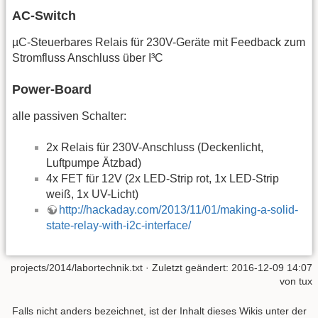
AC-Switch
µC-Steuerbares Relais für 230V-Geräte mit Feedback zum
Stromfluss Anschluss über I³C
Power-Board
alle passiven Schalter:
2x Relais für 230V-Anschluss (Deckenlicht,
Luftpumpe Ätzbad)
4x FET für 12V (2x LED-Strip rot, 1x LED-Strip
weiß, 1x UV-Licht)
http://hackaday.com/2013/11/01/making-a-solid-
state-relay-with-i2c-interface/
projects/2014/labortechnik.txt
· Zuletzt geändert: 2016-12-09 14:07
von
tux
Falls nicht anders bezeichnet, ist der Inhalt dieses Wikis unter der