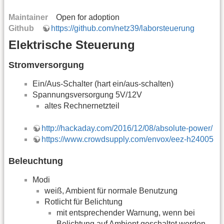
Maintainer
Open for adoption
Github
https://github.com/netz39/laborsteuerung
Elektrische Steuerung
Stromversorgung
Ein/Aus-Schalter (hart ein/aus-schalten)
Spannungsversorgung 5V/12V
altes Rechnernetzteil
http://hackaday.com/2016/12/08/absolute-power/
https://www.crowdsupply.com/envox/eez-h24005
Beleuchtung
Modi
weiß, Ambient für normale Benutzung
Rotlicht für Belichtung
mit entsprechender Warnung, wenn bei
Belichtung auf Ambient geschaltet werden