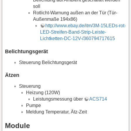
soll
Rotlicht-Warnung außen an der Tür (Tür-
Außenmaße 194x86)
http://www.ebay.de/itm/3M-15LEDs-rot-
LED-Streifen-Band-Strip-Leiste-
Lichtketten-DC-12V-/360794717615
Belichtungsgerät
Steuerung Belichtungsgerät
Ätzen
Steuerung
Heizung (120W)
Leistungsmessung über
ACS714
Pumpe
Meldung Temperatur, Ätz-Zeit
Module