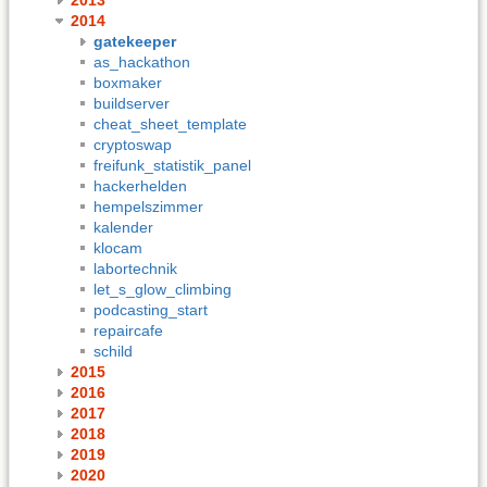
2014
gatekeeper
as_hackathon
boxmaker
buildserver
cheat_sheet_template
cryptoswap
freifunk_statistik_panel
hackerhelden
hempelszimmer
kalender
klocam
labortechnik
let_s_glow_climbing
podcasting_start
repaircafe
schild
2015
2016
2017
2018
2019
2020