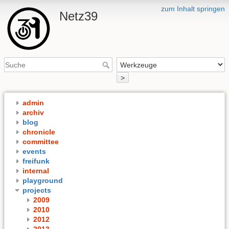
zum Inhalt springen
Netz39
>
admin
archiv
blog
chronicle
committee
events
freifunk
internal
playground
projects
2009
2010
2012
2013