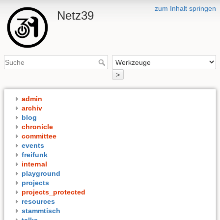
zum Inhalt springen
Netz39
>
admin
archiv
blog
chronicle
committee
events
freifunk
internal
playground
projects
projects_protected
resources
stammtisch
talks