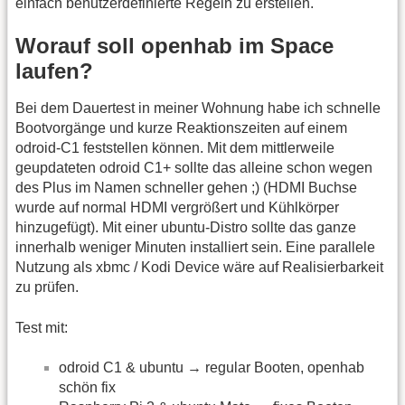
einfach benutzerdefinierte Regeln zu erstellen.
Worauf soll openhab im Space
laufen?
Bei dem Dauertest in meiner Wohnung habe ich schnelle
Bootvorgänge und kurze Reaktionszeiten auf einem
odroid-C1 feststellen können. Mit dem mittlerweile
geupdateten odroid C1+ sollte das alleine schon wegen
des Plus im Namen schneller gehen ;) (HDMI Buchse
wurde auf normal HDMI vergrößert und Kühlkörper
hinzugefügt). Mit einer ubuntu-Distro sollte das ganze
innerhalb weniger Minuten installiert sein. Eine parallele
Nutzung als xbmc / Kodi Device wäre auf Realisierbarkeit
zu prüfen.
Test mit:
odroid C1 & ubuntu → regular Booten, openhab
schön fix