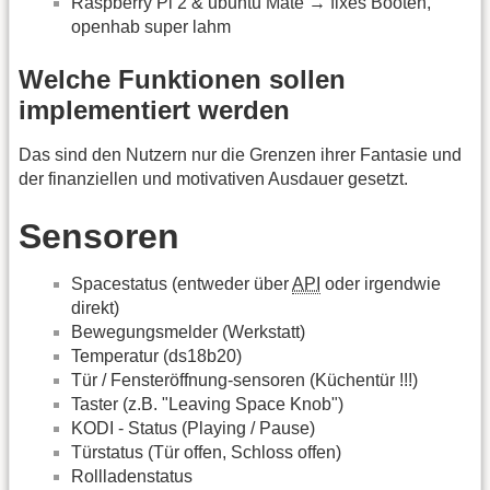
Raspberry Pi 2 & ubuntu Mate → fixes Booten,
openhab super lahm
Welche Funktionen sollen
implementiert werden
Das sind den Nutzern nur die Grenzen ihrer Fantasie und
der finanziellen und motivativen Ausdauer gesetzt.
Sensoren
Spacestatus (entweder über
API
oder irgendwie
direkt)
Bewegungsmelder (Werkstatt)
Temperatur (ds18b20)
Tür / Fensteröffnung-sensoren (Küchentür !!!)
Taster (z.B. "Leaving Space Knob")
KODI - Status (Playing / Pause)
Türstatus (Tür offen, Schloss offen)
Rollladenstatus