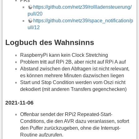
PRs
https://github.com/netz39/rollladensteuerung/
pull/20
https://github.com/netz39/space_notification/p
ull/12
Logbuch des Wahnsinns
RaspberryPi kann kein Clock Stretching
Problem tritt auf RPi 2B, aber nicht auf RPi A auf
Abstand zwischen den Abfragen ist nicht relevant,
es können mehrere Minuten dazwischen liegen
Start und Stop Condition werden vom Oszi nicht
dekodiert (mit anderen Transfers gegenchecken)
2021-11-06
Offenbar sendet der RPi2 Repeated-Start-
Conditions, die den AVR dazu veranlassen, sofort
den Puffer zurückzugeben, ohne die Interrupt-
Routine aufzurufen.