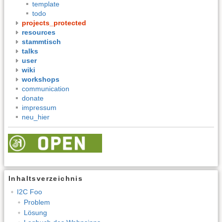
template
todo
projects_protected
resources
stammtisch
talks
user
wiki
workshops
communication
donate
impressum
neu_hier
Inhaltsverzeichnis
I2C Foo
Problem
Lösung