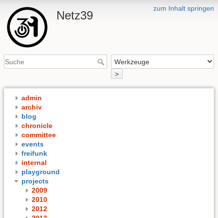
zum Inhalt springen
Netz39
>
admin
archiv
blog
chronicle
committee
events
freifunk
internal
playground
projects
2009
2010
2012
2013