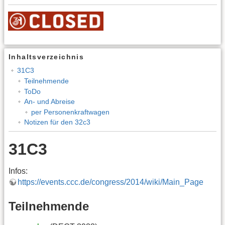
Inhaltsverzeichnis
31C3
Teilnehmende
ToDo
An- und Abreise
per Personenkraftwagen
Notizen für den 32c3
31C3
Infos:
https://events.ccc.de/congress/2014/wiki/Main_Page
Teilnehmende