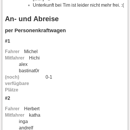
Unterkunft bei Tim ist leider nicht mehr frei. :(
An- und Abreise
per Personenkraftwagen
#1
Fahrer
Michel
Mitfahrer
Hichi
alex
bastinat0r
(noch)
0-1
verfügbare
Plätze
#2
Fahrer
Herbert
Mitfahrer
katha
inga
andrelf