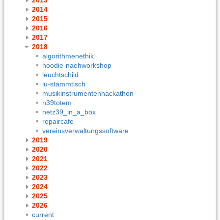
2014
2015
2016
2017
2018
algorithmenethik
hoodie-naehworkshop
leuchtschild
lu-stammtisch
musikinstrumentenhackathon
n39totem
netz39_in_a_box
repaircafe
vereinsverwaltungssoftware
2019
2020
2021
2022
2023
2024
2025
2026
current