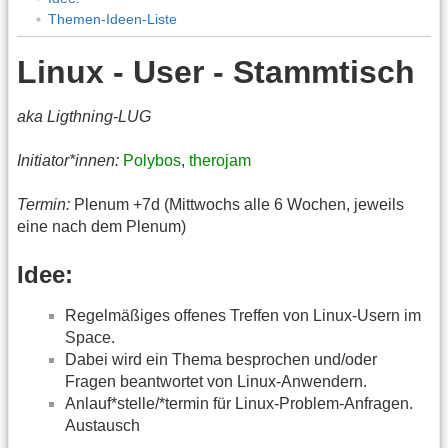
Themen-Ideen-Liste
Linux - User - Stammtisch
aka Ligthning-LUG
Initiator*innen:
Polybos
,
therojam
Termin:
Plenum +7d (Mittwochs alle 6 Wochen, jeweils
eine nach dem Plenum)
Idee:
Regelmäßiges offenes Treffen von Linux-Usern im
Space.
Dabei wird ein Thema besprochen und/oder
Fragen beantwortet von Linux-Anwendern.
Anlauf*stelle/*termin für Linux-Problem-Anfragen.
Austausch