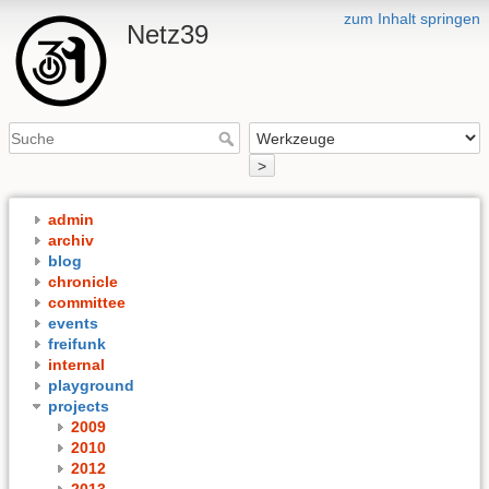
zum Inhalt springen
Netz39
>
admin
archiv
blog
chronicle
committee
events
freifunk
internal
playground
projects
2009
2010
2012
2013