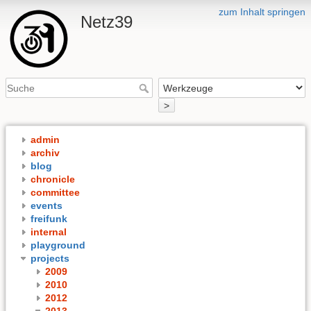
zum Inhalt springen
Netz39
>
admin
archiv
blog
chronicle
committee
events
freifunk
internal
playground
projects
2009
2010
2012
2013