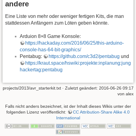
andere
Eine Liste von mehr oder weniger fertigen Kits, die man
stattdessen Anfängern zum Löten geben könnte.
Arduion 8×8 Game Konsole:
https://hackaday.com/2016/06/25/this-arduino-
console-has-64-bit-graphics/
Pentabug:
https://github.com/c3d2/pentabug
und
https://kraut.space/hswiki:projekte:inplanung:jung
hackertag:pentabug
projects/2013/avr_starterkit.txt
· Zuletzt geändert: 2016-06-26 09:17
von
alex
Falls nicht anders bezeichnet, ist der Inhalt dieses Wikis unter der
folgenden Lizenz veröffentlicht:
CC Attribution-Share Alike 4.0
International