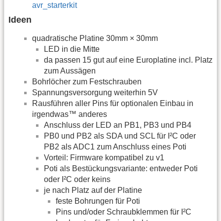
avr_starterkit
Ideen
quadratische Platine 30mm × 30mm
LED in die Mitte
da passen 15 gut auf eine Europlatine incl. Platz
zum Aussägen
Bohrlöcher zum Festschrauben
Spannungsversorgung weiterhin 5V
Rausführen aller Pins für optionalen Einbau in
irgendwas™ anderes
Anschluss der LED an PB1, PB3 und PB4
PB0 und PB2 als SDA und SCL für I²C oder
PB2 als ADC1 zum Anschluss eines Poti
Vorteil: Firmware kompatibel zu v1
Poti als Bestückungsvariante: entweder Poti
oder I²C oder keins
je nach Platz auf der Platine
feste Bohrungen für Poti
Pins und/oder Schraubklemmen für I²C