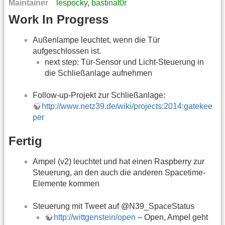
Maintainer
lespocky
,
bastinat0r
Work In Progress
Außenlampe leuchtet, wenn die Tür
aufgeschlossen ist.
next step: Tür-Sensor und Licht-Steuerung in
die Schließanlage aufnehmen
Follow-up-Projekt zur Schließanlage:
http://www.netz39.de/wiki/projects:2014:gatekee
per
Fertig
Ampel (v2) leuchtet und hat einen Raspberry zur
Steuerung, an den auch die anderen Spacetime-
Elemente kommen
Steuerung mit Tweet auf @N39_SpaceStatus
http://wittgenstein/open
– Open, Ampel geht