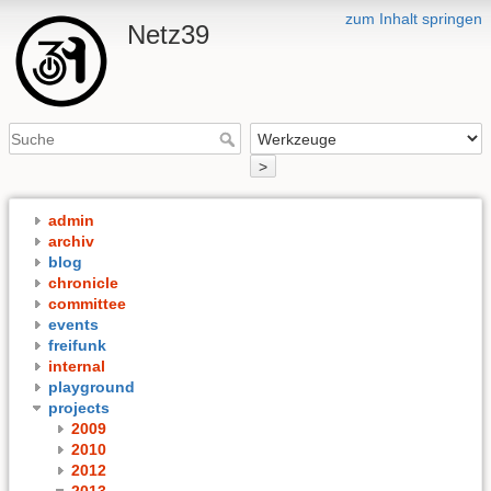
zum Inhalt springen
Netz39
>
admin
archiv
blog
chronicle
committee
events
freifunk
internal
playground
projects
2009
2010
2012
2013