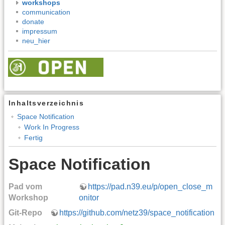
workshops
communication
donate
impressum
neu_hier
Inhaltsverzeichnis
Space Notification
Work In Progress
Fertig
Space Notification
Pad vom
https://pad.n39.eu/p/open_close_m
Workshop
onitor
Git-Repo
https://github.com/netz39/space_notification