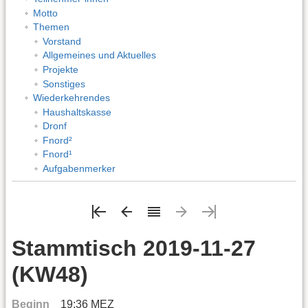
Motto
Themen
Vorstand
Allgemeines und Aktuelles
Projekte
Sonstiges
Wiederkehrendes
Haushaltskasse
Dronf
Fnord²
Fnord¹
Aufgabenmerker
Stammtisch 2019-11-27
(KW48)
Beginn
19:36 MEZ