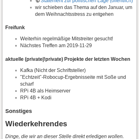
Statement zur politischen Lage (öffentlich)
wir schieben das Thema auf den Januar, um
dem Weihnachtsstress zu entgehen
Freifunk
Weiterhin regelmäßige Mitstreiter gesucht!
Nächstes Treffen am 2019-11-29
aktuelle (private|!private) Projekte der letzten Wochen
Kafka (Nicht der Schriftsteller)
"Echtzeit"-Robocup-Ergebnisseite mit Soße und
scharf
RPi 4B als Heimserver
RPi 4B + Kodi
Sonstiges
Wiederkehrendes
Dinge, die wir an dieser Stelle direkt erledigen wollen.