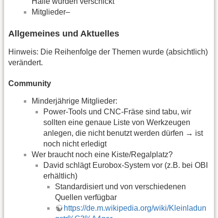
Halle wurden verschickt
Mitglieder–
Allgemeines und Aktuelles
Hinweis: Die Reihenfolge der Themen wurde (absichtlich)
verändert.
Community
Minderjährige Mitglieder:
Power-Tools und CNC-Fräse sind tabu, wir
sollten eine genaue Liste von Werkzeugen
anlegen, die nicht benutzt werden dürfen → ist
noch nicht erledigt
Wer braucht noch eine Kiste/Regalplatz?
David schlägt Eurobox-System vor (z.B. bei OBI
erhältlich)
Standardisiert und von verschiedenen
Quellen verfügbar
https://de.m.wikipedia.org/wiki/Kleinladun