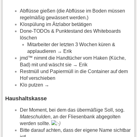
Abflüsse gießen (die Abflüsse im Boden müssen
regelmäßig gewässert werden.)
Klospülung im Ätzlabor betätigen
Done-TODOs & Punktestand des Whiteboards
löschen
Mitarbeiter der letzten 3 Wochen küren &
applaudieren → Erik
jmd™ nimmt die Handtücher vom Haken (Küche,
Bad) mit und wäscht sie → Erik
Restmüll und Papiermüll in die Container auf dem
Hof verschieben
Klo putzen →
Haushaltskasse
Der Moment, bei dem das übermäßige Soll, sog.
Mateschulden
, an der Fliesenbank abgegolten
werden sollte.
Bitte darauf achten, dass der eigene Name sichtbar
ist!