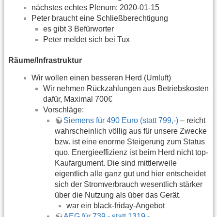
nächstes echtes Plenum: 2020-01-15
Peter braucht eine Schließberechtigung
es gibt 3 Befürworter
Peter meldet sich bei Tux
Räume/Infrastruktur
Wir wollen einen besseren Herd (Umluft)
Wir nehmen Rückzahlungen aus Betriebskosten
dafür, Maximal 700€
Vorschläge:
Siemens für 490 Euro (statt 799,-)
– reicht
wahrscheinlich völlig aus für unsere Zwecke
bzw. ist eine enorme Steigerung zum Status
quo. Energieeffizienz ist beim Herd nicht top-
Kaufargument. Die sind mittlerweile
eigentlich alle ganz gut und hier entscheidet
sich der Stromverbrauch wesentlich stärker
über die Nutzung als über das Gerät.
war ein black-friday-Angebot
AEG für 739,- statt 1319,-