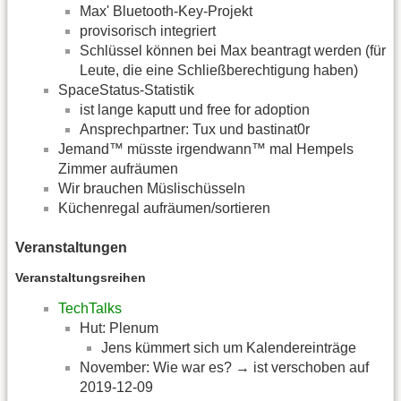
Max' Bluetooth-Key-Projekt
provisorisch integriert
Schlüssel können bei Max beantragt werden (für
Leute, die eine Schließberechtigung haben)
SpaceStatus-Statistik
ist lange kaputt und free for adoption
Ansprechpartner: Tux und bastinat0r
Jemand™ müsste irgendwann™ mal Hempels
Zimmer aufräumen
Wir brauchen Müslischüsseln
Küchenregal aufräumen/sortieren
Veranstaltungen
Veranstaltungsreihen
TechTalks
Hut: Plenum
Jens kümmert sich um Kalendereinträge
November: Wie war es? → ist verschoben auf
2019-12-09