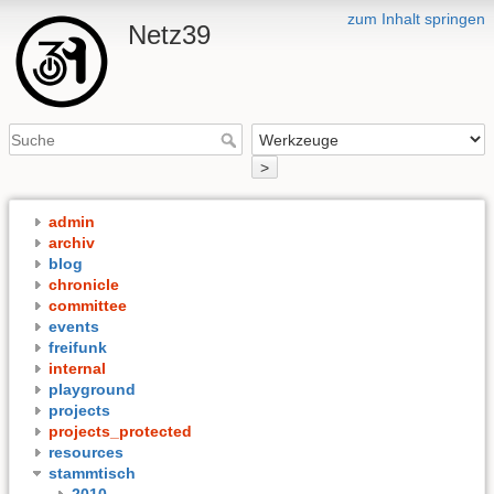
zum Inhalt springen
Netz39
>
admin
archiv
blog
chronicle
committee
events
freifunk
internal
playground
projects
projects_protected
resources
stammtisch
2010