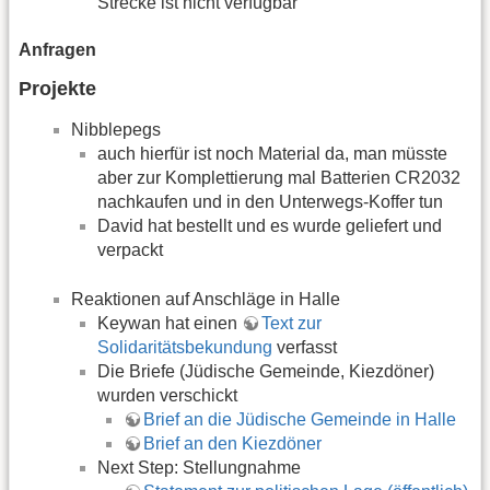
Strecke ist nicht verfügbar
Anfragen
Projekte
Nibblepegs
auch hierfür ist noch Material da, man müsste
aber zur Komplettierung mal Batterien CR2032
nachkaufen und in den Unterwegs-Koffer tun
David hat bestellt und es wurde geliefert und
verpackt
Reaktionen auf Anschläge in Halle
Keywan hat einen
Text zur
Solidaritätsbekundung
verfasst
Die Briefe (Jüdische Gemeinde, Kiezdöner)
wurden verschickt
Brief an die Jüdische Gemeinde in Halle
Brief an den Kiezdöner
Next Step: Stellungnahme