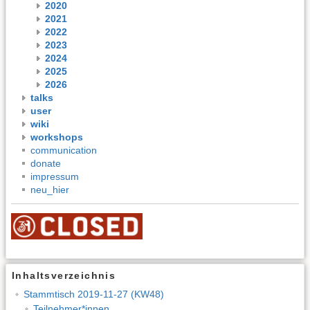
2020
2021
2022
2023
2024
2025
2026
talks
user
wiki
workshops
communication
donate
impressum
neu_hier
Inhaltsverzeichnis
Stammtisch 2019-11-27 (KW48)
Teilnehmer*innen