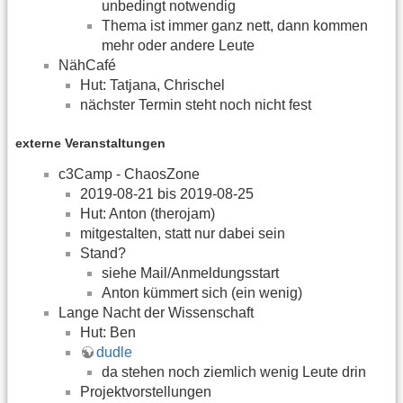
unbedingt notwendig
Thema ist immer ganz nett, dann kommen
mehr oder andere Leute
NähCafé
Hut: Tatjana, Chrischel
nächster Termin steht noch nicht fest
externe Veranstaltungen
c3Camp - ChaosZone
2019-08-21 bis 2019-08-25
Hut: Anton (therojam)
mitgestalten, statt nur dabei sein
Stand?
siehe Mail/Anmeldungsstart
Anton kümmert sich (ein wenig)
Lange Nacht der Wissenschaft
Hut: Ben
dudle
da stehen noch ziemlich wenig Leute drin
Projektvorstellungen