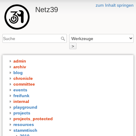
zum Inhalt springen
Netz39
>
admin
archiv
blog
chronicle
committee
events
freifunk
internal
playground
projects
projects_protected
resources
stammtisch
2010