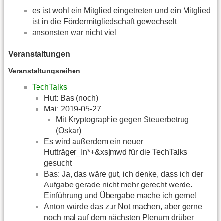
es ist wohl ein Mitglied eingetreten und ein Mitglied
ist in die Fördermitgliedschaft gewechselt
ansonsten war nicht viel
Veranstaltungen
Veranstaltungsreihen
TechTalks
Hut: Bas (noch)
Mai: 2019-05-27
Mit Kryptographie gegen Steuerbetrug
(Oskar)
Es wird außerdem ein neuer
Hutträger_In*+&xs|mwd für die TechTalks
gesucht
Bas: Ja, das wäre gut, ich denke, dass ich der
Aufgabe gerade nicht mehr gerecht werde.
Einführung und Übergabe mache ich gerne!
Anton würde das zur Not machen, aber gerne
noch mal auf dem nächsten Plenum drüber