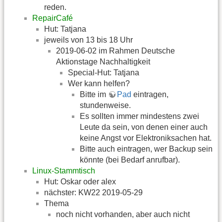
reden.
RepairCafé
Hut: Tatjana
jeweils von 13 bis 18 Uhr
2019-06-02 im Rahmen Deutsche
Aktionstage Nachhaltigkeit
Special-Hut: Tatjana
Wer kann helfen?
Bitte im
Pad
eintragen,
stundenweise.
Es sollten immer mindestens zwei
Leute da sein, von denen einer auch
keine Angst vor Elektroniksachen hat.
Bitte auch eintragen, wer Backup sein
könnte (bei Bedarf anrufbar).
Linux-Stammtisch
Hut: Oskar oder alex
nächster: KW22 2019-05-29
Thema
noch nicht vorhanden, aber auch nicht