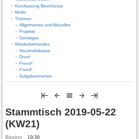
Kurzfassung Beschlüsse
Motto
Themen
Allgemeines und Aktuelles
Projekte
Sonstiges
Wiederkehrendes
Haushaltskasse
Dronf
Fnord²
Fnord¹
Aufgabenmerker
Stammtisch 2019-05-22
(KW21)
Beginn
19:39