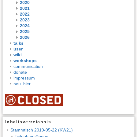
2020
2021
2022
2023
2024
2025
2026
talks
user
wiki
workshops
communication
donate
impressum
neu_hier
Inhaltsverzeichnis
Stammtisch 2019-05-22 (KW21)
Teilnehmer*innen