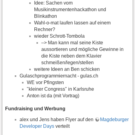
Idee: Sachen vom
Musikinstrumentenhackathon und
Blinkathon
Wahl-o-mat laufen lassen auf einem
Rechner?
wieder Schrott-Tombola
–> Man kann mal seine Kiste
aussortieren und mögliche Gewinne in
die Kiste neben dem Klavier
schmeißen/legen/stellen
weitere Ideen an Ben schicken
Gulaschprogrammiernacht - gulas.ch
WE vor Pfingsten
"kleiner Congress" in Karlsruhe
Anton ist da (mit Vortrag)
Fundraising und Werbung
alex und Jens haben Flyer auf den
Magdeburger
Developer Days
verteilt