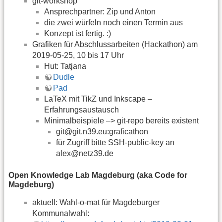
git-workshop
Ansprechpartner: Zip und Anton
die zwei würfeln noch einen Termin aus
Konzept ist fertig. :)
Grafiken für Abschlussarbeiten (Hackathon) am
2019-05-25, 10 bis 17 Uhr
Hut: Tatjana
Dudle
Pad
LaTeX mit TikZ und Inkscape –
Erfahrungsaustausch
Minimalbeispiele –> git-repo bereits existent
git@git.n39.eu:graficathon
für Zugriff bitte SSH-public-key an
alex@netz39.de
Open Knowledge Lab Magdeburg (aka Code for
Magdeburg)
aktuell: Wahl-o-mat für Magdeburger
Kommunalwahl: