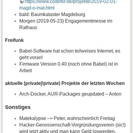
https://www.codefor.de/projekte/2019-02-01-
magd-o-mat.html
bald: Baumkataster Magdeburg
Morgen (2019-05-23) Engagementmesse im
Rathaus
Freifunk
Babel-Software hat schon teilweises Internet, es
geht voran!
Firmware Version 0.40 (noch ohne Babel) ist in
Arbeit
aktuelle (private|!private) Projekte der letzten Wochen
Arch-Docker, AUR-Packages geupdated – Anton
Sonstiges
Matekalypse –> Peter, wahrscheinlich Freitag
Hacker-Genossenschaft-Vorgründungsverein (sic!)
wird jetzt aktiv und man kann Geld loswerden.