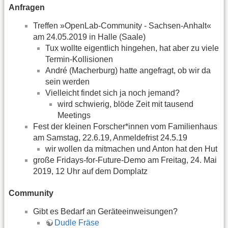
Anfragen
Treffen »OpenLab-Community - Sachsen-Anhalt«
am 24.05.2019 in Halle (Saale)
Tux wollte eigentlich hingehen, hat aber zu viele
Termin-Kollisionen
André (Macherburg) hatte angefragt, ob wir da
sein werden
Vielleicht findet sich ja noch jemand?
wird schwierig, blöde Zeit mit tausend
Meetings
Fest der kleinen Forscher*innen vom Familienhaus
am Samstag, 22.6.19, Anmeldefrist 24.5.19
wir wollen da mitmachen und Anton hat den Hut
große Fridays-for-Future-Demo am Freitag, 24. Mai
2019, 12 Uhr auf dem Domplatz
Community
Gibt es Bedarf an Geräteeinweisungen?
Dudle Fräse