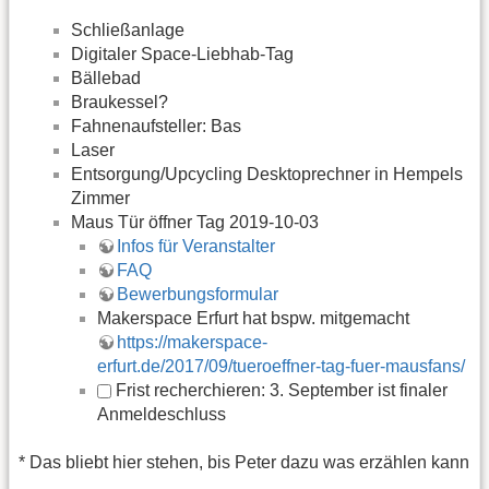
Schließanlage
Digitaler Space-Liebhab-Tag
Bällebad
Braukessel?
Fahnenaufsteller: Bas
Laser
Entsorgung/Upcycling Desktoprechner in Hempels
Zimmer
Maus Tür öffner Tag 2019-10-03
Infos für Veranstalter
FAQ
Bewerbungsformular
Makerspace Erfurt hat bspw. mitgemacht
https://makerspace-
erfurt.de/2017/09/tueroeffner-tag-fuer-mausfans/
Frist recherchieren
: 3. September ist finaler
Anmeldeschluss
* Das bliebt hier stehen, bis Peter dazu was erzählen kann