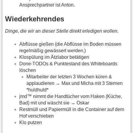
Ansprechpartner ist Anton.
Wiederkehrendes
Dinge, die wir an dieser Stelle direkt erledigen wollen.
Abflüsse gießen (die Abflüsse im Boden müssen
regelmäßig gewässert werden.)
Klospülung im Ätzlabor betätigen
Done-TODOs & Punktestand des Whiteboards
löschen
Mitarbeiter der letzten 3 Wochen küren &
applaudieren → Max und Micha mit 3 Sternen
*huldhuld*
jmd™ nimmt die Handtücher vom Haken (Küche,
Bad) mit und wäscht sie → Oskar
Restmüll und Papiermüll in die Container auf dem
Hof verschieben
Klo putzen