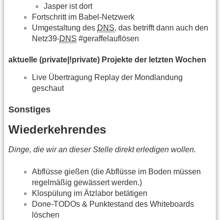
Jasper ist dort
Fortschritt im Babel-Netzwerk
Umgestaltung des
DNS
, das betrifft dann auch den
Netz39-
DNS
#geraffelauflösen
aktuelle (private|!private) Projekte der letzten Wochen
Live Übertragung Replay der Mondlandung
geschaut
Sonstiges
Wiederkehrendes
Dinge, die wir an dieser Stelle direkt erledigen wollen.
Abflüsse gießen (die Abflüsse im Boden müssen
regelmäßig gewässert werden.)
Klospülung im Ätzlabor betätigen
Done-TODOs & Punktestand des Whiteboards
löschen