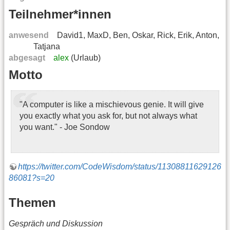
Teilnehmer*innen
anwesend
David1, MaxD, Ben, Oskar, Rick, Erik, Anton,
Tatjana
abgesagt
alex
(Urlaub)
Motto
"A computer is like a mischievous genie. It will give
you exactly what you ask for, but not always what
you want." - Joe Sondow
https://twitter.com/CodeWisdom/status/11308811629126
86081?s=20
Themen
Gespräch und Diskussion