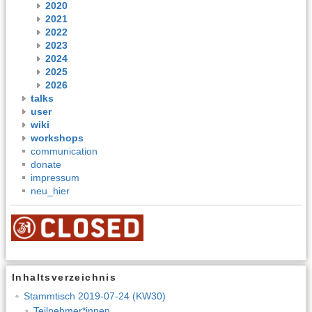
2020
2021
2022
2023
2024
2025
2026
talks
user
wiki
workshops
communication
donate
impressum
neu_hier
Inhaltsverzeichnis
Stammtisch 2019-07-24 (KW30)
Teilnehmer*innen