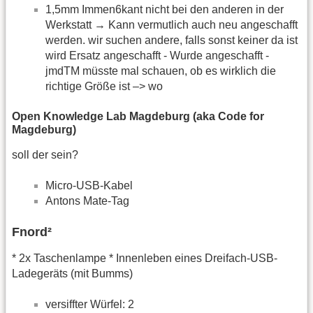
1,5mm Immen6kant nicht bei den anderen in der
Werkstatt → Kann vermutlich auch neu angeschafft
werden. wir suchen andere, falls sonst keiner da ist
wird Ersatz angeschafft - Wurde angeschafft -
jmdTM müsste mal schauen, ob es wirklich die
richtige Größe ist –> wo
Open Knowledge Lab Magdeburg (aka Code for
Magdeburg)
soll der sein?
Micro-USB-Kabel
Antons Mate-Tag
Fnord²
* 2x Taschenlampe * Innenleben eines Dreifach-USB-
Ladegeräts (mit Bumms)
versiffter Würfel: 2