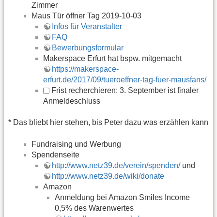
Zimmer
Maus Tür öffner Tag 2019-10-03
Infos für Veranstalter
FAQ
Bewerbungsformular
Makerspace Erfurt hat bspw. mitgemacht
https://makerspace-
erfurt.de/2017/09/tueroeffner-tag-fuer-mausfans/
Frist recherchieren
: 3. September ist finaler
Anmeldeschluss
* Das bliebt hier stehen, bis Peter dazu was erzählen kann
Fundraising und Werbung
Spendenseite
http://www.netz39.de/verein/spenden/
und
http://www.netz39.de/wiki/donate
Amazon
Anmeldung bei Amazon Smiles Income
0,5% des Warenwertes