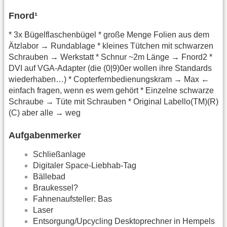
Fnord¹
* 3x Bügelflaschenbügel * große Menge Folien aus dem
Ätzlabor → Rundablage * kleines Tütchen mit schwarzen
Schrauben → Werkstatt * Schnur ~2m Länge → Fnord2 *
DVI auf VGA-Adapter (die (0|9)0er wollen ihre Standards
wiederhaben…) * Copterfernbedienungskram → Max ←
einfach fragen, wenn es wem gehört * Einzelne schwarze
Schraube → Tüte mit Schrauben * Original Labello(TM)(R)
(C) aber alle → weg
Aufgabenmerker
Schließanlage
Digitaler Space-Liebhab-Tag
Bällebad
Braukessel?
Fahnenaufsteller: Bas
Laser
Entsorgung/Upcycling Desktoprechner in Hempels