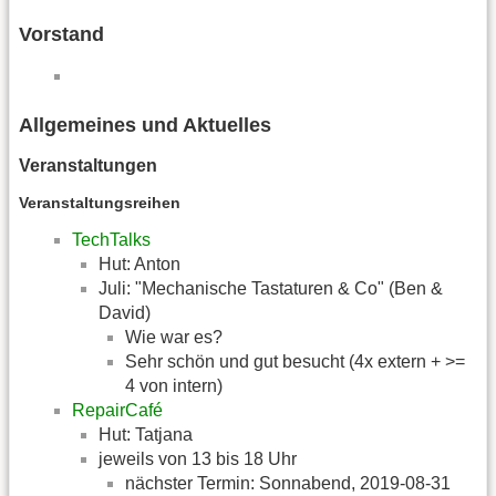
Vorstand
Allgemeines und Aktuelles
Veranstaltungen
Veranstaltungsreihen
TechTalks
Hut: Anton
Juli: "Mechanische Tastaturen & Co" (Ben &
David)
Wie war es?
Sehr schön und gut besucht (4x extern + >=
4 von intern)
RepairCafé
Hut: Tatjana
jeweils von 13 bis 18 Uhr
nächster Termin: Sonnabend, 2019-08-31