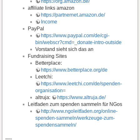
https://org.amazon.de/
affiliate links amazon
https://partnernet.amazon.de/
Income
PayPal
https://www.paypal.com/de/cgi-
bin/webscr?cmd=_donate-intro-outside
Vorstand sieht sich das an
Fundraising Sites
Betterplace:
https://www.betterplace.org/de
Leetchi:
https://www.leetchi.com/de/spenden-
organisation=
altruja:
https://www.altruja.de/
Leitfaden zum spenden sammeln für NGos
http://www.ngoleitfaden.org/online-
spenden-sammeln/werkzeuge-zum-
spendensammeln/
—-