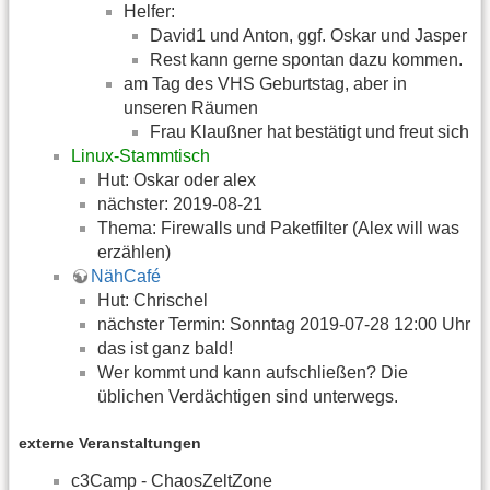
Helfer:
David1 und Anton, ggf. Oskar und Jasper
Rest kann gerne spontan dazu kommen.
am Tag des VHS Geburtstag, aber in
unseren Räumen
Frau Klaußner hat bestätigt und freut sich
Linux-Stammtisch
Hut: Oskar oder alex
nächster: 2019-08-21
Thema: Firewalls und Paketfilter (Alex will was
erzählen)
NähCafé
Hut: Chrischel
nächster Termin: Sonntag 2019-07-28 12:00 Uhr
das ist ganz bald!
Wer kommt und kann aufschließen? Die
üblichen Verdächtigen sind unterwegs.
externe Veranstaltungen
c3Camp - ChaosZeltZone