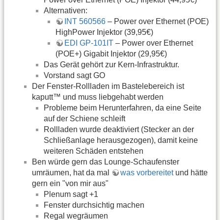
Alternativen:
INT 560566
– Power over Ethernet (POE)
HighPower Injektor (39,95€)
EDI GP-101IT
– Power over Ethernet
(POE+) Gigabit Injektor (29,95€)
Das Gerät gehört zur Kern-Infrastruktur.
Vorstand sagt GO
Der Fenster-Rollladen im Bastelebereich ist
kaputt™ und muss liebgehabt werden
Probleme beim Herunterfahren, da eine Seite
auf der Schiene schleift
Rollladen wurde deaktiviert (Stecker an der
Schließanlage herausgezogen), damit keine
weiteren Schäden entstehen
Ben würde gern das Lounge-Schaufenster
umräumen, hat da mal
was vorbereitet
und hätte
gern ein "von mir aus"
Plenum sagt +1
Fenster durchsichtig machen
Regal wegräumen