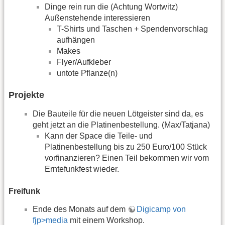
Dinge rein run die (Achtung Wortwitz)
Außenstehende interessieren
T-Shirts und Taschen + Spendenvorschlag
aufhängen
Makes
Flyer/Aufkleber
untote Pflanze(n)
Projekte
Die Bauteile für die neuen Lötgeister sind da, es
geht jetzt an die Platinenbestellung. (Max/Tatjana)
Kann der Space die Teile- und
Platinenbestellung bis zu 250 Euro/100 Stück
vorfinanzieren? Einen Teil bekommen wir vom
Erntefunkfest wieder.
Freifunk
Ende des Monats auf dem
Digicamp von
fjp>media
mit einem Workshop.