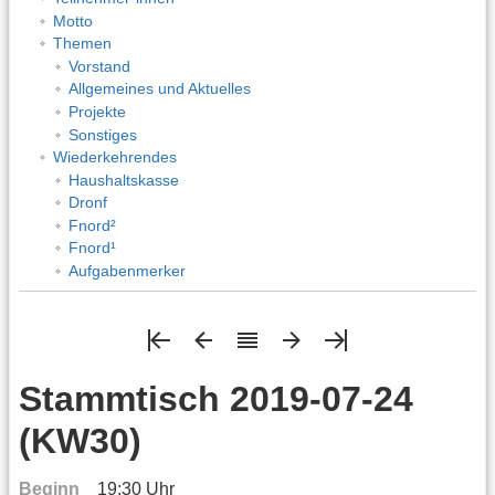
Motto
Themen
Vorstand
Allgemeines und Aktuelles
Projekte
Sonstiges
Wiederkehrendes
Haushaltskasse
Dronf
Fnord²
Fnord¹
Aufgabenmerker
Stammtisch 2019-07-24
(KW30)
Beginn
19:30 Uhr