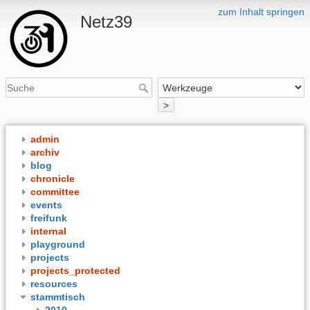
zum Inhalt springen
Netz39
>
admin
archiv
blog
chronicle
committee
events
freifunk
internal
playground
projects
projects_protected
resources
stammtisch
2010