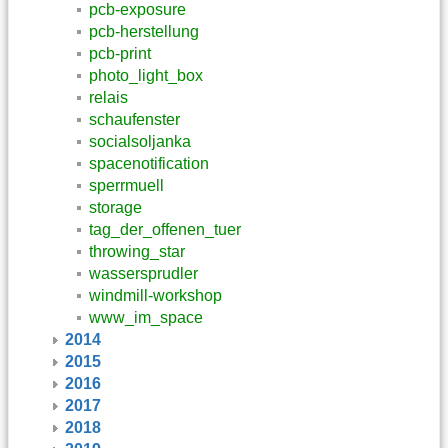
pcb-exposure
pcb-herstellung
pcb-print
photo_light_box
relais
schaufenster
socialsoljanka
spacenotification
sperrmuell
storage
tag_der_offenen_tuer
throwing_star
wassersprudler
windmill-workshop
www_im_space
2014
2015
2016
2017
2018